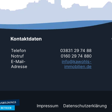
Kontaktdaten
Telefon
03831 29 74 88
Notruf
0160 29 74 880
E-Mail-
info@kawohls-
Adresse
immobilien.de
Impressum
Datenschutzerklärung