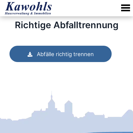
Skip
to
content
Richtige Abfalltrennung
Abfälle richtig trennen