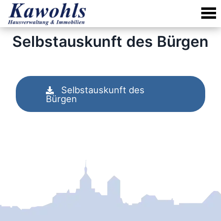
Skip
to
content
Selbstauskunft des Bürgen
Selbstauskunft des
Bürgen