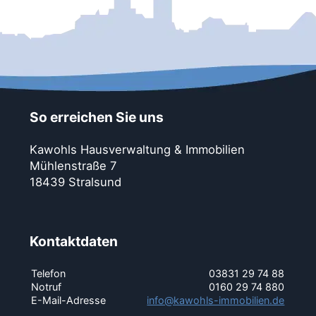
So erreichen Sie uns
Kawohls Hausverwaltung & Immobilien
Mühlenstraße 7
18439 Stralsund
Kontaktdaten
Telefon
03831 29 74 88
Notruf
0160 29 74 880
E-Mail-Adresse
info@kawohls-immobilien.de