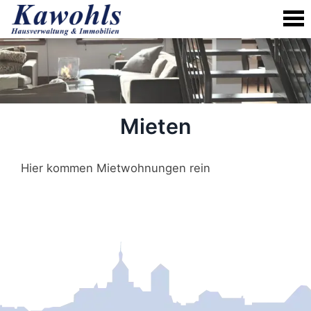
Skip
to
content
Mieten
Hier kommen Mietwohnungen rein