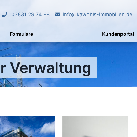
03831 29 74 88
info@kawohls-immobilien.de
Formulare
Kundenportal
r Verwaltung