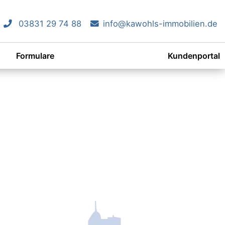
03831 29 74 88
info@kawohls-immobilien.de
Formulare
Kundenportal