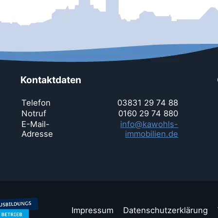
Kontaktdaten
Telefon
03831 29 74 88
Notruf
0160 29 74 880
E-Mail-
info@kawohls-
Adresse
immobilien.de
Impressum
Datenschutzerklärung