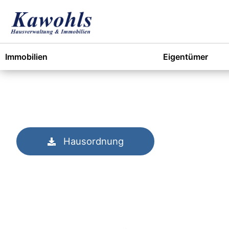
Skip
to
content
Immobilien
Eigentümer
Hausordnung